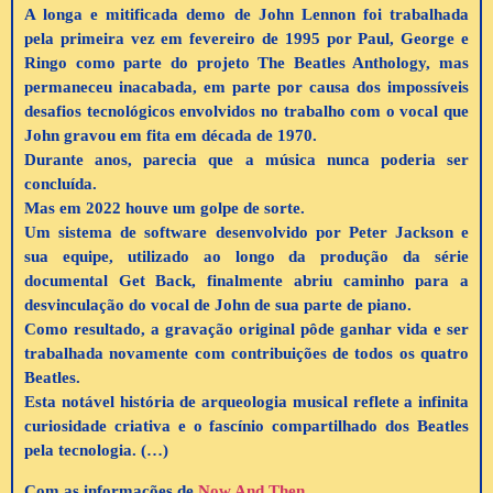
A longa e mitificada demo de John Lennon foi trabalhada
pela primeira vez em fevereiro de 1995 por Paul, George e
Ringo como parte do projeto The Beatles Anthology, mas
permaneceu inacabada, em parte por causa dos impossíveis
desafios tecnológicos envolvidos no trabalho com o vocal que
John gravou em fita em década de 1970.
Durante anos, parecia que a música nunca poderia ser
concluída.
Mas em 2022 houve um golpe de sorte.
Um sistema de software desenvolvido por Peter Jackson e
sua equipe, utilizado ao longo da produção da série
documental Get Back, finalmente abriu caminho para a
desvinculação do vocal de John de sua parte de piano.
Como resultado, a gravação original pôde ganhar vida e ser
trabalhada novamente com contribuições de todos os quatro
Beatles.
Esta notável história de arqueologia musical reflete a infinita
curiosidade criativa e o fascínio compartilhado dos Beatles
pela tecnologia. (…)
Com as informações de
Now And Then
.