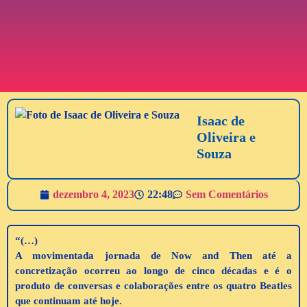
Isaac de
Oliveira e
Souza
dezembro 4, 2023
22:48
Sem Comentários
“(…)
A movimentada jornada de Now and Then até a
concretização ocorreu ao longo de cinco décadas e é o
produto de conversas e colaborações entre os quatro Beatles
que continuam até hoje.