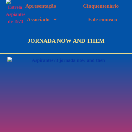
Apresentação
Cinquentenário
Associado
Fale conosco
JORNADA NOW AND THEM