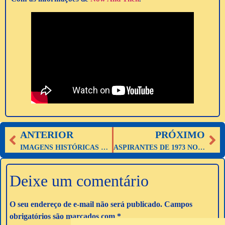
ANTERIOR
PRÓXIMO
IMAGENS HISTÓRICAS DE MUITAS CIDADES MINEIRAS
ASPIRANTES DE 1973 NO CENTRO DA SEGURANÇA TREINAMENTOS
Deixe um comentário
O seu endereço de e-mail não será publicado.
Campos
obrigatórios são marcados com
*