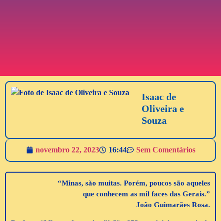
Isaac de
Oliveira e
Souza
novembro 22, 2023
16:44
Sem Comentários
“Minas, são muitas. Porém, poucos são aqueles
que conhecem as mil faces das Gerais.”
João Guimarães Rosa.