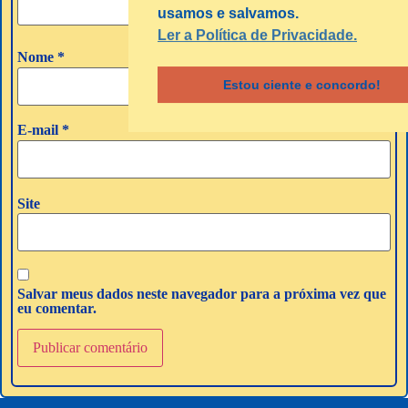
usamos e salvamos.
Ler a Política de Privacidade.
Nome
*
Estou ciente e concordo!
E-mail
*
Site
Salvar meus dados neste navegador para a próxima vez que
eu comentar.