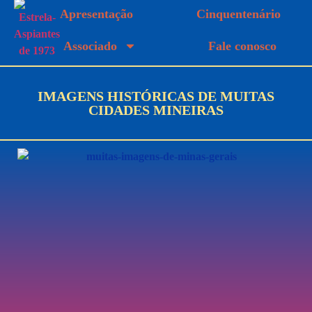
Apresentação
Cinquentenário
Associado
Fale conosco
IMAGENS HISTÓRICAS DE MUITAS
CIDADES MINEIRAS