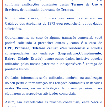
conforme explicações constantes destes
Termos de Uso e
Serviços
, denominado, doravante de
Termos
,
No primeiro acesso, informará seu e-mail cadastrado no
Catálogo dos Aspirantes de 1973 e/ou preencherá, outros dados
solicitados.
Oportunamente, no caso de alguma transação comercial, você
poderá solicitado a preencher outros , como é o caso de
CPF
,
Profissão
,
Telefone celular e/ou residencial
e aqueles
correspondentes ao endereço (
Logradouro
,
Complemento
,
Bairro
,
Cidade
,
Estado
), dentre outros dados, inclusive aqueles
utilizados pelos nossos parceiros e indispensáveis à entrega de
produtos físicos.
Os dados informados serão utilizados, também, na atualização
do seu perfil e formalização das relações contratuais destacadas
nestes
Termos
, ou na solicitação de nossos parceiros, para
efetivarem as respectivas atividades comerciais.
Assim, são estabelecidas as relações contratuais, entre
Você
e