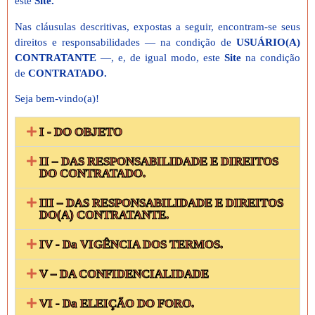
este
Site.
Nas cláusulas descritivas, expostas a seguir, encontram-se seus
direitos e responsabilidades — na condição de
USUÁRIO(A)
CONTRATANTE
—, e, de igual modo, este
Site
na condição
de
CONTRATADO.
Seja bem-vindo(a)!
I - DO OBJETO
II – DAS RESPONSABILIDADE E DIREITOS
DO CONTRATADO.
III – DAS RESPONSABILIDADE E DIREITOS
DO(A) CONTRATANTE.
IV - Da VIGÊNCIA DOS TERMOS.
V – DA CONFIDENCIALIDADE
VI - Da ELEIÇÃO DO FORO.