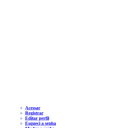
Acessar
Registrar
Editar perfil
Esqueci a senha