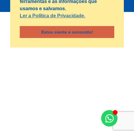
ferramentas e as informações que
Solucionando suas Dúvidas
usamos e salvamos.
Ler a Política de Privacidade.
Estou ciente e concordo!