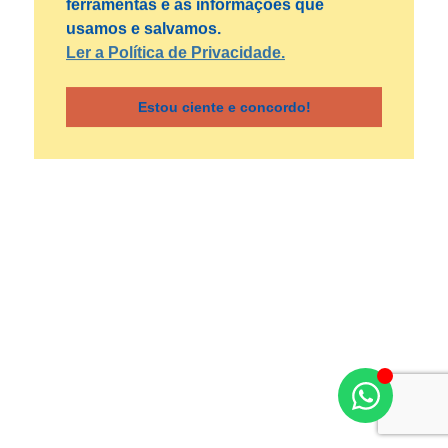
ferramentas e as informações que
usamos e salvamos.
Ler a Política de Privacidade.
Estou ciente e concordo!